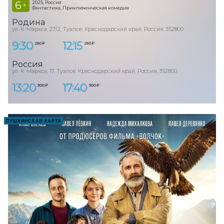
6
2025, Россия
+
Фантастика, Приключенческая комедия
Родина
ул. К. Маркса, 27/2, Туапсе, Краснодарский край, Россия, 352800
9:30
12:15
250 ₽
250 ₽
Россия
ул. К. Маркса, 17, Туапсе, Краснодарский край, Россия, 352800
13:20
17:40
300 ₽
300 ₽
ПУШКИНСКАЯ КАРТА