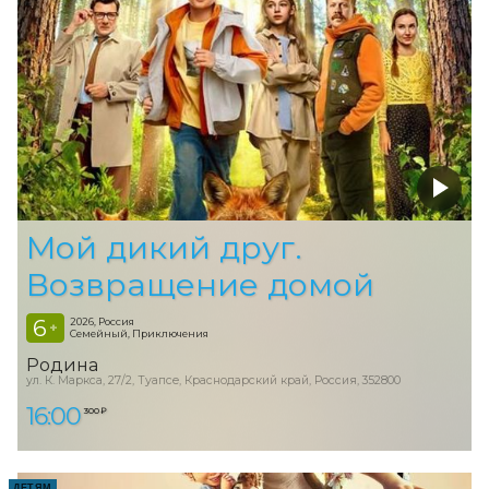
Мой дикий друг.
Возвращение домой
6
2026, Россия
+
Семейный, Приключения
Родина
ул. К. Маркса, 27/2, Туапсе, Краснодарский край, Россия, 352800
16:00
300 ₽
ДЕТЯМ