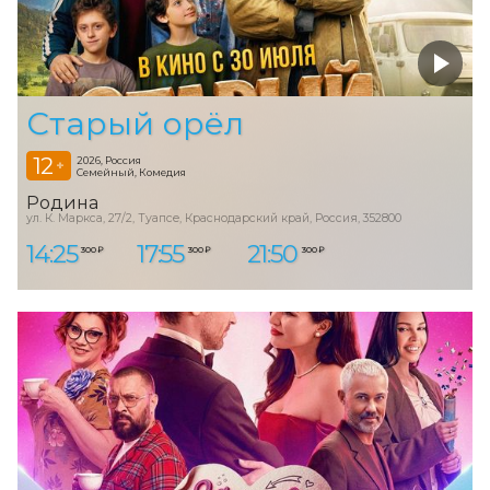
Старый орёл
12
2026, Россия
+
Семейный, Комедия
Родина
ул. К. Маркса, 27/2, Туапсе, Краснодарский край, Россия, 352800
14:25
17:55
21:50
300 ₽
300 ₽
300 ₽