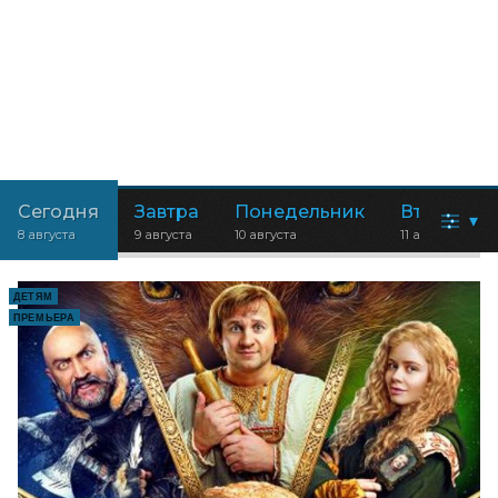
Сегодня
Завтра
Понедельник
Вторник
▾
8 августа
9 августа
10 августа
11 августа
ДЕТЯМ
ПРЕМЬЕРА