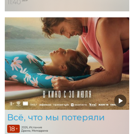
11:40
250 ₽
Всё, что мы потеряли
18
2026, Испания
+
Драма, Мелодрама