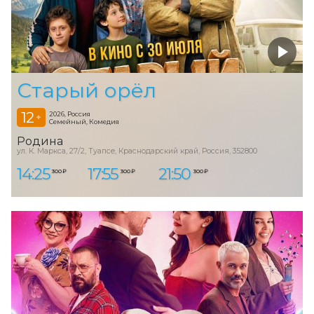
Старый орёл
12
2026, Россия
+
Семейный, Комедия
Родина
ул. К. Маркса, 27/2, Туапсе, Краснодарский край, Россия, 352800
14:25
17:55
21:50
300 ₽
300 ₽
300 ₽