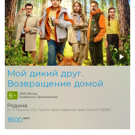
Мой дикий друг.
Возвращение домой
6
2026, Россия
+
Семейный, Приключения
Родина
ул. К. Маркса, 27/2, Туапсе, Краснодарский край, Россия, 352800
16:00
300 ₽