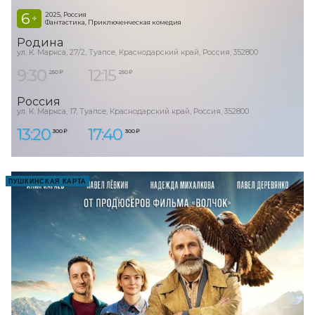
6
2025, Россия
+
Фантастика, Приключенческая комедия
Родина
ул. К. Маркса, 27/2, Туапсе, Краснодарский край, Россия, 352800
9:30
12:15
250 ₽
250 ₽
Россия
ул. К. Маркса, 17, Туапсе, Краснодарский край, Россия, 352800
13:20
17:40
300 ₽
300 ₽
ПУШКИНСКАЯ КАРТА