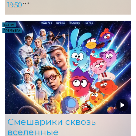
19:50
300 ₽
ДЕТЯМ
ПРЕМЬЕРА
Смешарики сквозь
вселенные