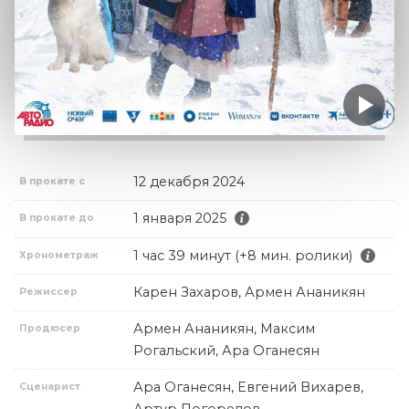
12 декабря 2024
В прокате с
1 января 2025
В прокате до
1 час 39 минут (+8 мин. ролики)
Хронометраж
Карен Захаров, Армен Ананикян
Режиссер
Армен Ананикян, Максим
Продюсер
Рогальский, Ара Оганесян
Ара Оганесян, Евгений Вихарев,
Сценарист