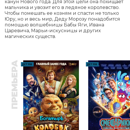
канун Нового года. Для этой цели она похищает 
мальчика и увозит его в ледяное королевство. 
Чтобы помешать ее козням и спасти не только 
Юру, но и весь мир, Деду Морозу понадобится 
помощью волшебницы Бабы Яги, Ивана 
Царевича, Марьи-искусницы и других 
магических существ.
ПРЕМЬЕРА
ДЕТЯМ
ДЕТЯМ