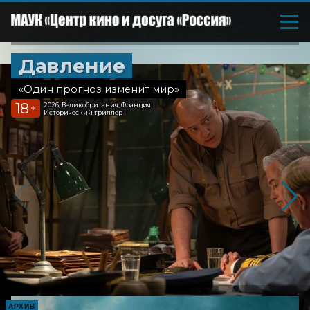
Давление
«Один прогноз изменит мир»
18
2026, Великобритания, Франция
+
Исторический триллер
АРХИВ