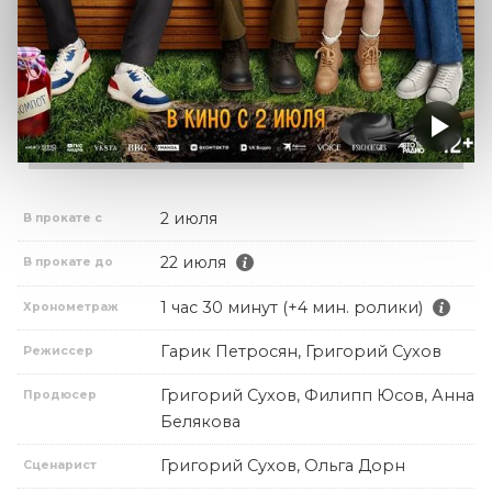
2 июля
В прокате с
22 июля
В прокате до
1 час 30 минут (+4 мин. ролики)
Хронометраж
Гарик Петросян, Григорий Сухов
Режиссер
Григорий Сухов, Филипп Юсов, Анна
Продюсер
Белякова
Григорий Сухов, Ольга Дорн
Сценарист