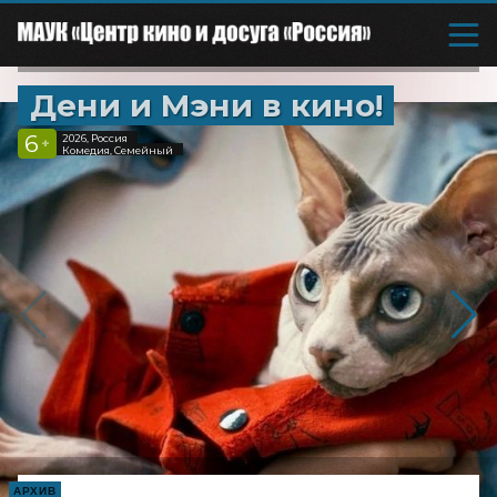
Дени и Мэни в кино!
6
2026, Россия
+
Комедия, Семейный
АРХИВ