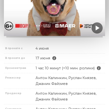
4 июня
В прокате с
17 июня
В прокате до
1 час 10 минут (+10 мин. ролики)
Хронометраж
Антон Калинкин, Руслан Князев,
Режиссер
Джаник Файзиев
Антон Калинкин, Руслан Князев,
Продюсер
Джаник Файзиев
Сценарист