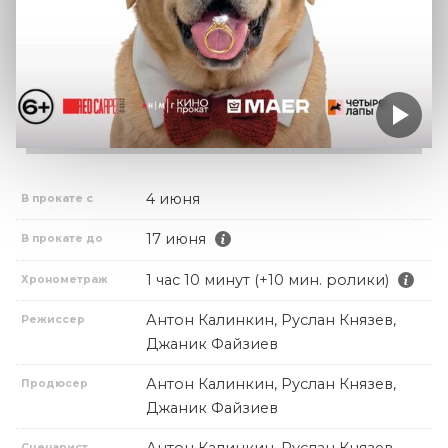
4 июня
В прокате с
17 июня
В прокате до
1 час 10 минут (+10 мин. ролики)
Хронометраж
Антон Калинкин, Руслан Князев,
Режиссер
Джаник Файзиев
Антон Калинкин, Руслан Князев,
Продюсер
Джаник Файзиев
Сценарист