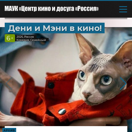
Дени и Мэни в кино!
6
2026, Россия
+
Комедия, Семейный
АРХИВ