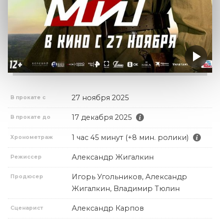
27 ноября 2025
В прокате с
17 декабря 2025
В прокате до
1 час 45 минут (+8 мин. ролики)
Хронометраж
Александр Жигалкин
Режиссер
Игорь Угольников, Александр
Продюсер
Жигалкин, Владимир Тюлин
Александр Карпов
Сценарист