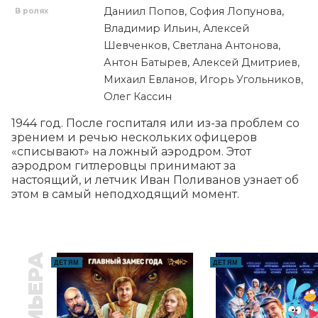
Даниил Попов, София Лопунова,
В ролях
Владимир Ильин, Алексей
Шевченков, Светлана Антонова,
Антон Батырев, Алексей Дмитриев,
Михаил Евланов, Игорь Угольников,
Олег Кассин
1944 год. После госпиталя или из-за проблем со 
зрением и речью нескольких офицеров 
«списывают» на ложный аэродром. Этот 
аэродром гитлеровцы принимают за 
настоящий, и летчик Иван Поливанов узнает об 
этом в самый неподходящий момент.
ПРЕМЬЕРА
ДЕТЯМ
ДЕТЯМ