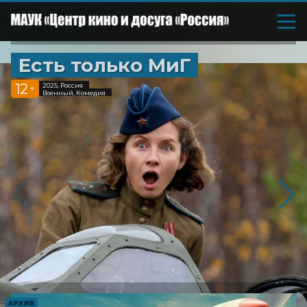
Есть только МиГ
12
2025, Россия
+
Военный, Комедия
АРХИВ