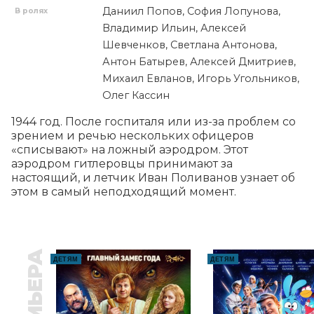
Даниил Попов, София Лопунова,
В ролях
Владимир Ильин, Алексей
Шевченков, Светлана Антонова,
Антон Батырев, Алексей Дмитриев,
Михаил Евланов, Игорь Угольников,
Олег Кассин
1944 год. После госпиталя или из-за проблем со 
зрением и речью нескольких офицеров 
«списывают» на ложный аэродром. Этот 
аэродром гитлеровцы принимают за 
настоящий, и летчик Иван Поливанов узнает об 
этом в самый неподходящий момент.
ПРЕМЬЕРА
ДЕТЯМ
ДЕТЯМ