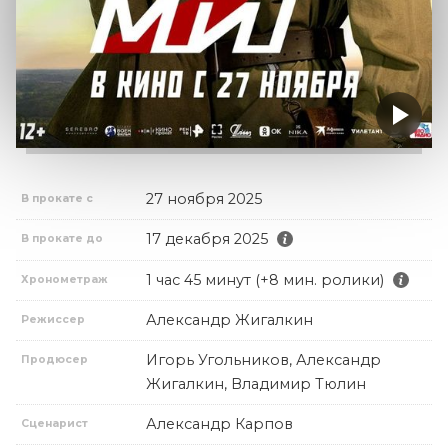
27 ноября 2025
В прокате с
17 декабря 2025
В прокате до
1 час 45 минут (+8 мин. ролики)
Хронометраж
Александр Жигалкин
Режиссер
Игорь Угольников, Александр
Продюсер
Жигалкин, Владимир Тюлин
Александр Карпов
Сценарист