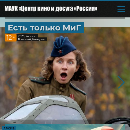
Есть только МиГ
12
2025, Россия
+
Военный, Комедия
АРХИВ