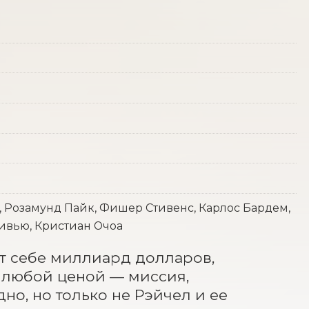
, Розамунд Пайк, Фишер Стивенс, Карлос Бардем,
ивью, Кристиан Очоа
т себе миллиард долларов, 
 любой ценой — миссия, 
о, но только не Рэйчел и ее 