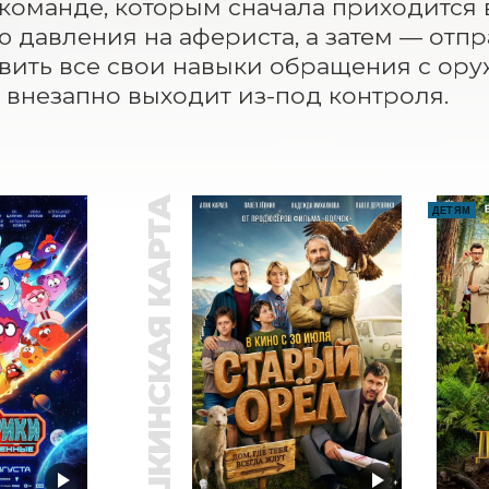
команде, которым сначала приходится 
ю давления на афериста, а затем — отпр
вить все свои навыки обращения с оруж
 внезапно выходит из-под контроля.
ПУШКИНСКАЯ КАРТА
ДЕТЯМ