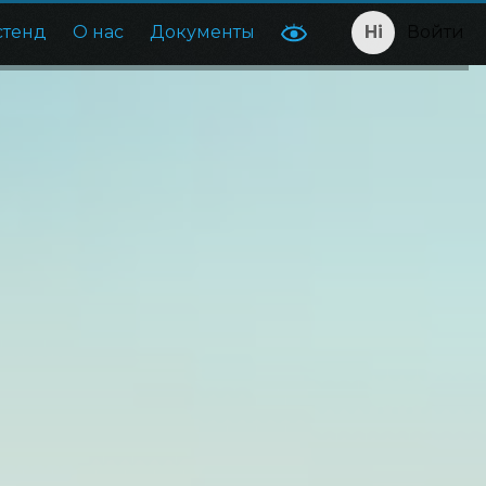
стенд
О нас
Документы
Войти