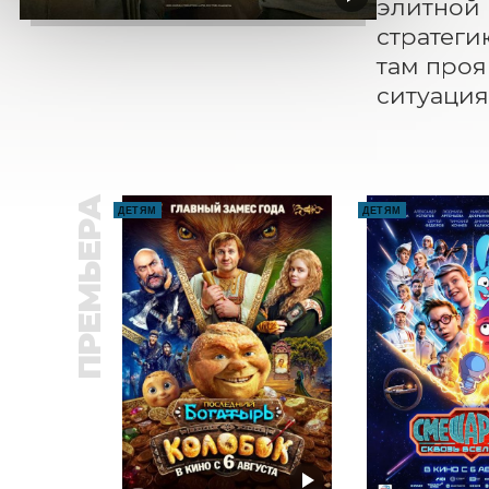
элитной 
стратеги
там проя
ситуация
ПРЕМЬЕРА
ДЕТЯМ
ДЕТЯМ