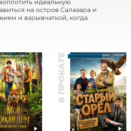
воплотить идеальную 
авиться на остров Салазара и 
ием и взрывчаткой, когда 
В ПРОКАТЕ
ПУШКИНСКАЯ КАРТА