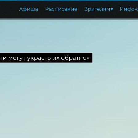
Афиша
Расписание
Зрителям
Инфо-
ни могут украсть их обратно»