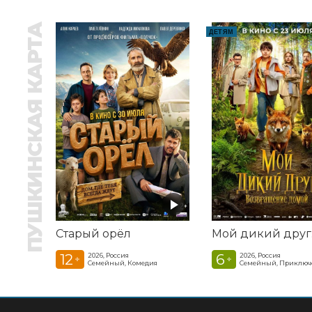
ПУШКИНСКАЯ КАРТА
ДЕТЯМ
Старый орёл
12
6
2026, Россия
2026, Россия
+
+
Семейный, Комедия
Семейный, Приключ