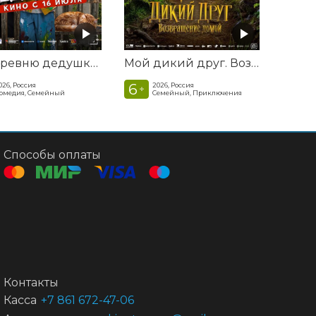
На деревню дедушке 2
Мой дикий друг. Возвращение домой
6
026, Россия
2026, Россия
+
омедия, Семейный
Семейный, Приключения
Способы оплаты
Контакты
Касса
+7 861 672-47-06