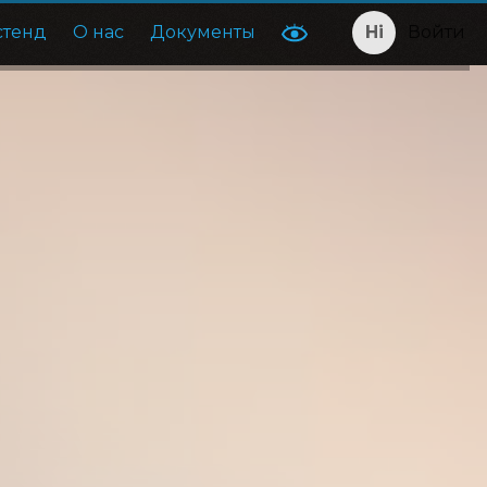
стенд
О нас
Документы
Войти