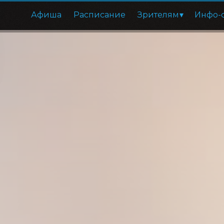
Афиша
Расписание
Зрителям
Инфо-