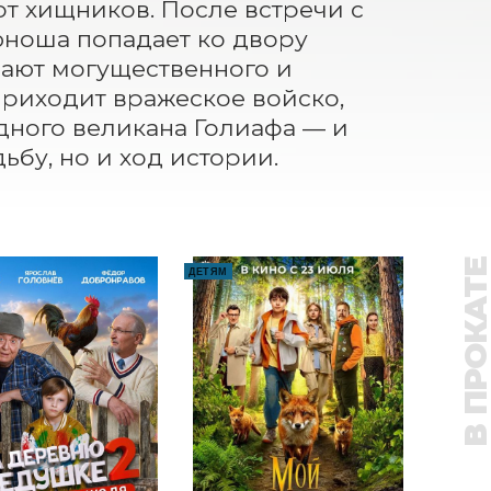
т хищников. После встречи с 
ноша попадает ко двору 
шают могущественного и 
приходит вражеское войско, 
ного великана Голиафа — и 
ьбу, но и ход истории.
В ПРОКАТ
ДЕТЯМ