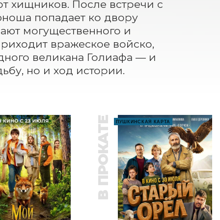
т хищников. После встречи с 
ноша попадает ко двору 
шают могущественного и 
приходит вражеское войско, 
ного великана Голиафа — и 
ьбу, но и ход истории.
В ПРОКАТЕ
ПУШКИНСКАЯ КАРТА