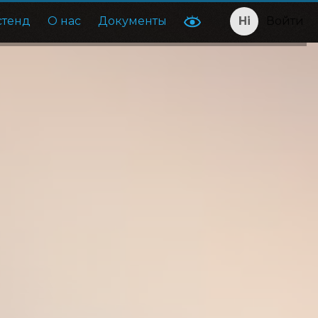
стенд
О нас
Документы
Войти