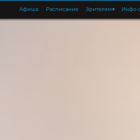
Афиша
Расписание
Зрителям
Инфо-