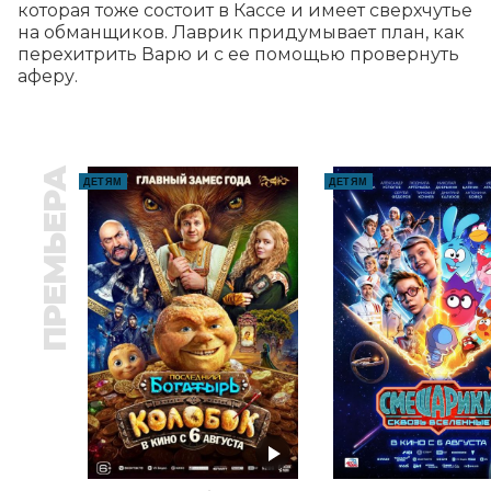
которая тоже состоит в Кассе и имеет сверхчутье 
на обманщиков. Лаврик придумывает план, как 
перехитрить Варю и с ее помощью провернуть 
аферу.
ПРЕМЬЕРА
ДЕТЯМ
ДЕТЯМ