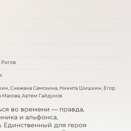
 Рогов
я
кин, Снежана Самохина, Никита Шишкин, Егор
 Махова, Артем Гайдуков
ся во времени — правда, 
ника и альфонса, 
. Единственный для героя 