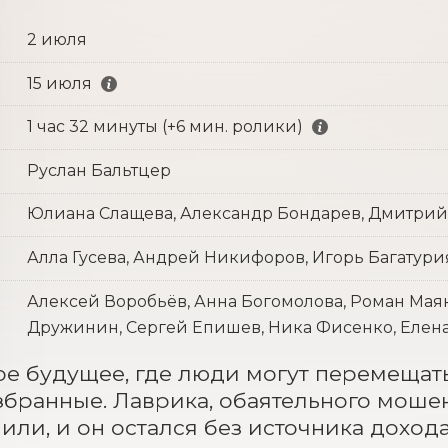
2 июля
15 июля
1 час 32 минуты (+6 мин. ролики)
Руслан Бальтцер
Юлиана Слащева, Александр Бондарев, Дмитрий
Алла Гусева, Андрей Никифоров, Игорь Багатури
Алексей Воробьёв, Анна Богомолова, Роман Мая
Дружинин, Сергей Епишев, Ника Фисенко, Елена
е будущее, где люди могут перемещать
збранные. Лаврика, обаятельного мошен
или, и он остался без источника дохода