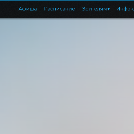
Афиша
Расписание
Зрителям
Инфо-