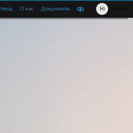
стенд
О нас
Документы
Войти