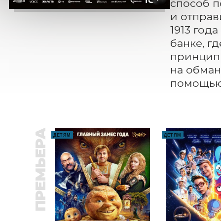
способ п
и отправ
1913 года
банке, г
принципи
на обман
помощью
ПРЕМЬЕРА
ДЕТЯМ
ДЕТЯМ