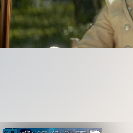
АРХИВ