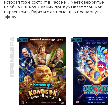
которая тоже состоит в Кассе и имеет сверхчутье 
на обманщиков. Лаврик придумывает план, как 
перехитрить Варю и с ее помощью провернуть 
аферу.
ПРЕМЬЕРА
ДЕТЯМ
ДЕТЯМ