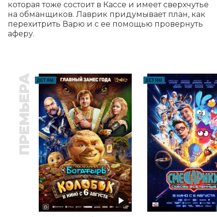
которая тоже состоит в Кассе и имеет сверхчутье 
на обманщиков. Лаврик придумывает план, как 
перехитрить Варю и с ее помощью провернуть 
аферу.
ПРЕМЬЕРА
ДЕТЯМ
ДЕТЯМ