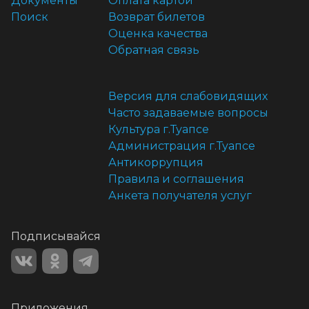
Документы
Оплата картой
Поиск
Возврат билетов
Оценка качества
Обратная связь
Версия для слабовидящих
Часто задаваемые вопросы
Культура г.Туапсе
Администрация г.Туапсе
Антикоррупция
Правила и соглашения
Анкета получателя услуг
Подписывайся
Приложения