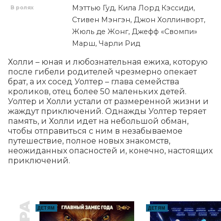
Мэттью Гуд, Кила Лорд Кэссиди,
В ролях
Стивен Мэнгэн, Джон Холлинворт,
Жюль де Жонг, Джефф «Свомпи»
Марш, Чарли Рид
Холли – юная и любознательная ежиха, которую 
после гибели родителей чрезмерно опекает 
брат, а их сосед Уолтер – глава семейства 
кроликов, отец более 50 маленьких детей. 
Уолтер и Холли устали от размеренной жизни и 
жаждут приключений. Однажды Уолтер теряет 
память, и Холли идет на небольшой обман, 
чтобы отправиться с ним в незабываемое 
путешествие, полное новых знакомств, 
неожиданных опасностей и, конечно, настоящих 
приключений.
ДЕТЯМ
ДЕТЯМ