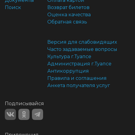
Документы
Оплата картой
Поиск
Возврат билетов
Оценка качества
Обратная связь
Версия для слабовидящих
Часто задаваемые вопросы
Культура г.Туапсе
Администрация г.Туапсе
Антикоррупция
Правила и соглашения
Анкета получателя услуг
Подписывайся
Приложения