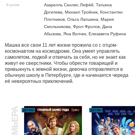
Азарелль Сенлис Ляфёй, Татьяна
В ролях
Догилева, Михаил Тройник, Константин
Плотников, Ольга Лапшина, Мария
Смольникова, Фрол Фролов, Дана
Абызова, Яна Волчек, Елизавета Руфина
Машка все свои 11 лет жизни прожила со с отцом-
космонавтом на космодроме. Она умеет управлять 
самолетом, лодкой и отвечать за себя, но не знает как 
живут ее сверстники. Чтобы обрести товарищей и 
привыкнуть к земной жизни, девочка отправляется в 
обычную школу в Петербурге, где и начинается череда 
её невероятных приключений.
ПРЕМЬЕРА
ДЕТЯМ
ДЕТЯМ