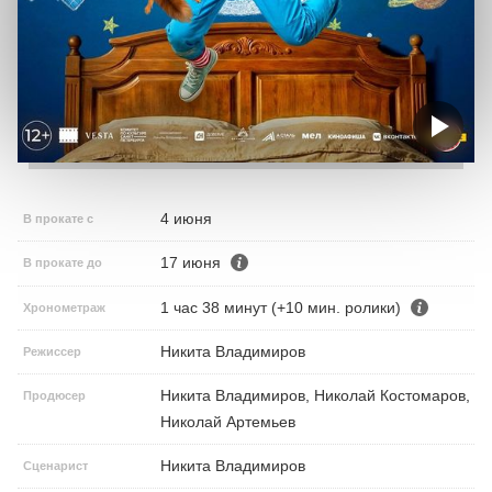
4 июня
В прокате с
17 июня
В прокате до
1 час 38 минут (+10 мин. ролики)
Хронометраж
Никита Владимиров
Режиссер
Никита Владимиров, Николай Костомаров,
Продюсер
Николай Артемьев
Никита Владимиров
Сценарист