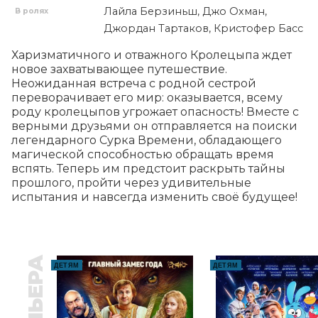
Лайла Берзиньш, Джо Охман,
В ролях
Джордан Тартаков, Кристофер Басс
Харизматичного и отважного Кролецыпа ждет 
новое захватывающее путешествие. 
Неожиданная встреча с родной сестрой 
переворачивает его мир: оказывается, всему 
роду кролецыпов угрожает опасность! Вместе с 
верными друзьями он отправляется на поиски 
легендарного Сурка Времени, обладающего 
магической способностью обращать время 
вспять. Теперь им предстоит раскрыть тайны 
прошлого, пройти через удивительные 
испытания и навсегда изменить своё будущее!
ПРЕМЬЕРА
ДЕТЯМ
ДЕТЯМ