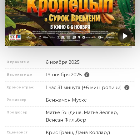
6 ноября 2025
В прокате с
19 ноября 2025
В прокате до
1 час 31 минута (+6 мин. ролики)
Хронометраж
Бенжамен Муске
Режиссер
Матье Гондине, Матье Зеллер,
Продюсер
Венсан Фильбер
Крис Грайн, Дэйв Коллард
Сценарист