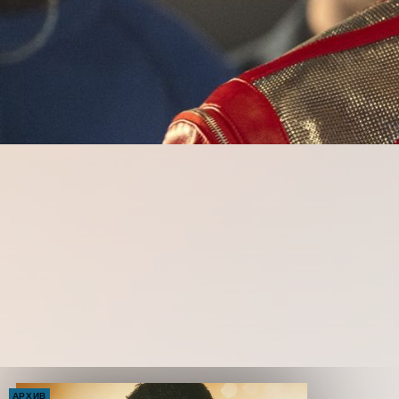
АРХИВ