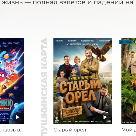
 жизнь — полная взлётов и падений на 
ПУШКИНСКАЯ КАРТА
ДЕТЯМ
Смешарики сквозь вселенные
Старый орёл