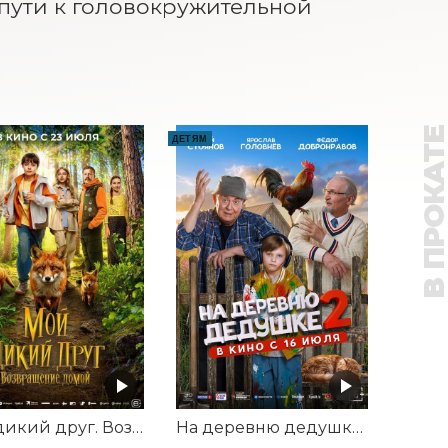
пути к головокружительной 
В ПРОКАТ
ДЕТЯМ
Мой дикий друг. Возвращение домой
На деревню дедушке 2