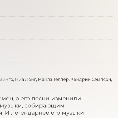
инго, Ниа Лонг, Майлз Теллер, Кендрик Сэмпсон,
мен, а его песни изменили 
п-музыки, собирающим 
. И легендарнее его музыки 