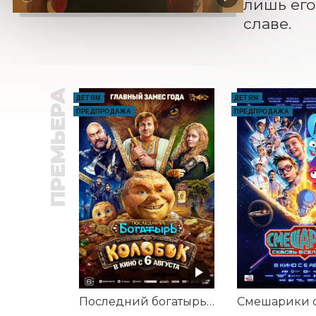
лишь его
славе.
ПРЕМЬЕРА
ДЕТЯМ
ДЕТЯМ
ПРЕДПРОДАЖА
ПРЕДПРОДАЖА
Последний богатырь. Колобок