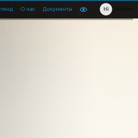
стенд
О нас
Документы
Войти