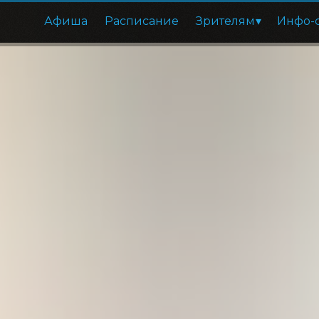
Афиша
Расписание
Зрителям
Инфо-