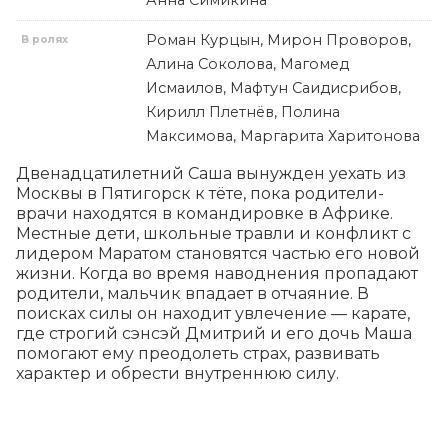
Роман Курцын, Мирон Проворов,
В ролях
Алина Соколова, Магомед
Исмаилов, Мафтун Саидисрибов,
Кирилл Плетнёв, Полина
Максимова, Маргарита Харитонова
Двенадцатилетний Саша вынужден уехать из 
Москвы в Пятигорск к тёте, пока родители-
врачи находятся в командировке в Африке. 
Местные дети, школьные травли и конфликт с 
лидером Маратом становятся частью его новой 
жизни. Когда во время наводнения пропадают 
родители, мальчик впадает в отчаяние. В 
поисках силы он находит увлечение — карате, 
где строгий сэнсэй Дмитрий и его дочь Маша 
помогают ему преодолеть страх, развивать 
характер и обрести внутреннюю силу.