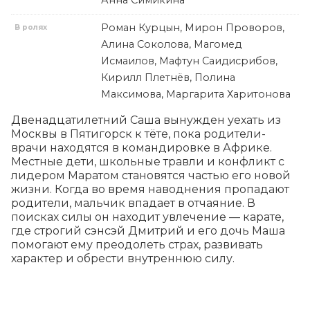
Роман Курцын, Мирон Проворов,
В ролях
Алина Соколова, Магомед
Исмаилов, Мафтун Саидисрибов,
Кирилл Плетнёв, Полина
Максимова, Маргарита Харитонова
Двенадцатилетний Саша вынужден уехать из 
Москвы в Пятигорск к тёте, пока родители-
врачи находятся в командировке в Африке. 
Местные дети, школьные травли и конфликт с 
лидером Маратом становятся частью его новой 
жизни. Когда во время наводнения пропадают 
родители, мальчик впадает в отчаяние. В 
поисках силы он находит увлечение — карате, 
где строгий сэнсэй Дмитрий и его дочь Маша 
помогают ему преодолеть страх, развивать 
характер и обрести внутреннюю силу.