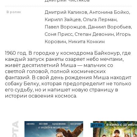
Дмитрий Чистяков
Дмитрий Калихов, Антонина Бойко,
В ролях
Кирилл Зайцев, Ольга Лерман,
Павел Ворожцов, Даниил Воробьев,
Соня Присс, Степан Девонин, Игорь
Коровин, Никита Конкин
1960 год. В городке у космодрома Байконур, где 
каждый запуск ракеты озаряет небо мечтами, 
живёт десятилетний Миша — мальчик со 
светлой головой, полной космических 
фантазий. В свой день рождения Миша находит 
собаку Белку, которая предопределит не только 
его судьбу, но и напишет новую страницу в 
истории освоения космоса.
ДЕТЯМ