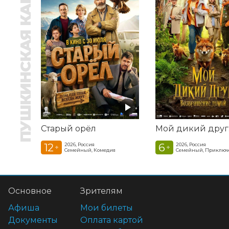
ПУШКИНСКАЯ КАРТА
Старый орёл
12
6
2026, Россия
2026, Россия
+
+
Семейный, Комедия
Семейный, Приключ
Основное
Зрителям
Афиша
Мои билеты
Документы
Оплата картой