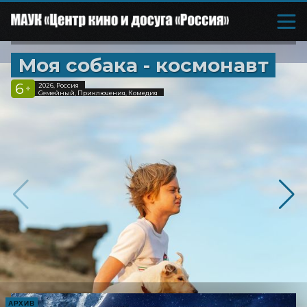
Моя собака - космонавт
6
2026, Россия
+
Семейный, Приключения, Комедия
АРХИВ