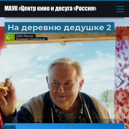
На деревню дедушке 2
6
2026, Россия
+
Комедия, Семейный
ДЕТЯМ