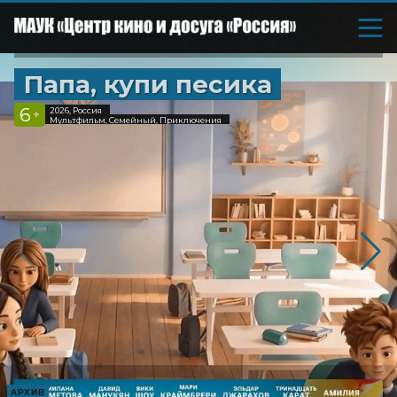
Папа, купи песика
6
2026, Россия
+
Мультфильм, Семейный, Приключения
АРХИВ