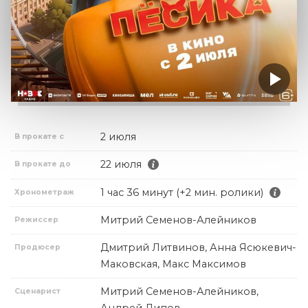
2 июля
В прокате с
22 июля
В прокате до
1 час 36 минут (+2 мин. ролики)
Хронометраж
Митрий Семенов-Алейников
Режиссер
Дмитрий Литвинов, Анна Ясюкевич-
Продюсер
Маковская, Макс Максимов
Митрий Семенов-Алейников,
Сценарист