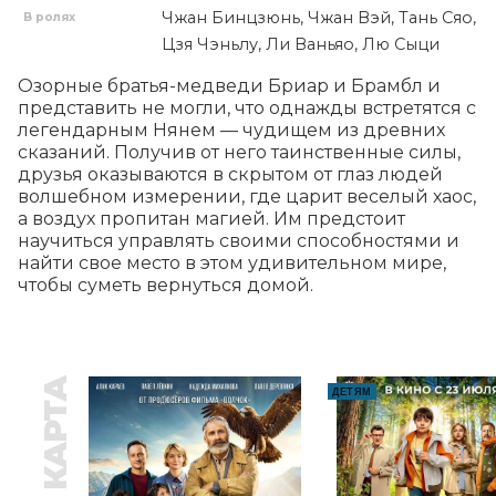
Чжан Бинцзюнь, Чжан Вэй, Тань Сяо,
В ролях
Цзя Чэньлу, Ли Ваньяо, Лю Сыци
Озорные братья-медведи Бриар и Брамбл и 
представить не могли, что однажды встретятся с 
легендарным Нянем — чудищем из древних 
сказаний. Получив от него таинственные силы, 
друзья оказываются в скрытом от глаз людей 
волшебном измерении, где царит веселый хаос, 
а воздух пропитан магией. Им предстоит 
научиться управлять своими способностями и 
найти свое место в этом удивительном мире, 
чтобы суметь вернуться домой.
ДЕТЯМ