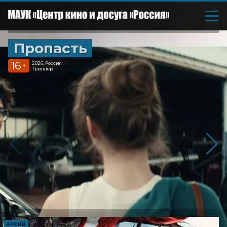
Пропасть
16
2026, Россия
+
Триллер
АРХИВ