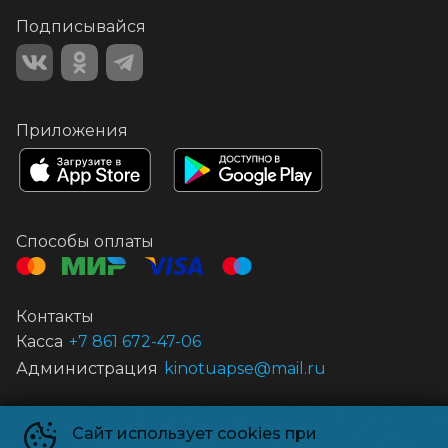
Подписывайся
Приложения
Способы оплаты
Контакты
Касса
+7 861 672-47-06
Администрация
kinotuapse@mail.ru
Муниципальное автономное учреждение культуры «Центр кино
Сайт использует cookies при