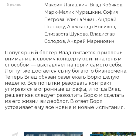
Максим Лагашкин, Влад Кобяков,
В ролях
Марк-Малик Мурашкин, София
Петрова, Ульяна Чжан, Андрей
Пынзару, Александр Новиков,
Елизавета Шукова, Владислав
Солодов, Андрей Маринович
Популярный блогер Влад пытается привлечь 
внимание к своему концерту оригинальным 
способом — выставляет на торги самого себя. 
Лот тут же достается сыну богатого бизнесмена. 
Теперь Влад обязан развлекать Борю целую 
неделю. Все попытки разорвать контракт 
упираются в огромные штрафы, и тогда Влад 
решает как следует разозлить Борю и сделать 
из его жизни видеоблог. В ответ Боря 
устраивает ему все новые и новые испытания.