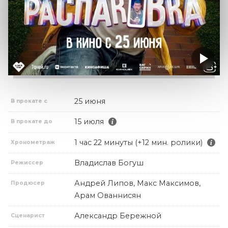
25 июня
В прокате с
15 июля
В прокате до
1 час 22 минуты (+12 мин. ролики)
Хронометраж
Владислав Богуш
Режиссер
Андрей Липов, Макс Максимов,
Продюсер
Арам Ованнисян
Александр Бережной
Сценарист