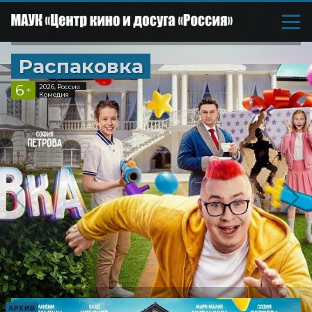
Распаковка
6
2026, Россия
+
Комедия
АРХИВ