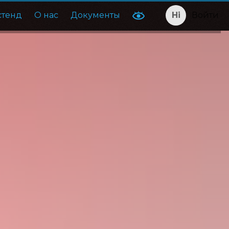
стенд
О нас
Документы
Войти