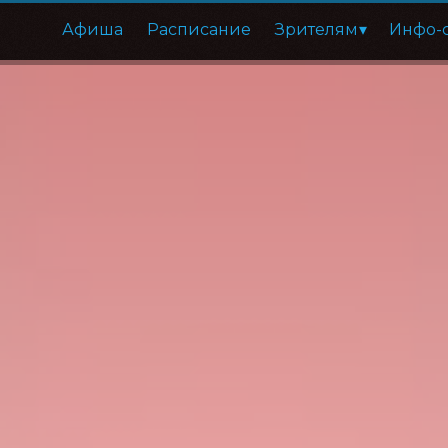
Афиша
Расписание
Зрителям
Инфо-