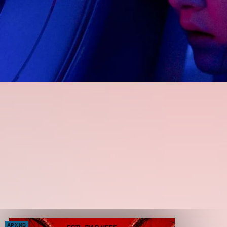
АРХИВ