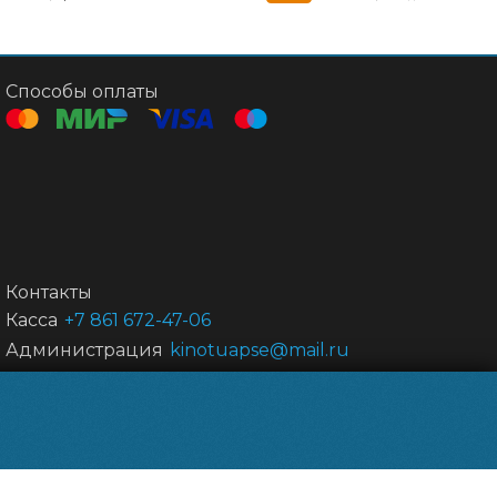
Способы оплаты
Контакты
Касса
+7 861 672-47-06
Администрация
kinotuapse@mail.ru