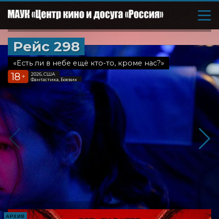
Рейс 298
«Есть ли в небе ещё кто-то, кроме нас?»
18
2026, США
+
Фантастика, Боевик
АРХИВ