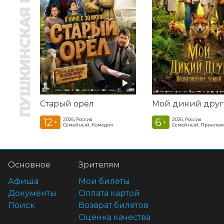
ПУШКИНСКАЯ КАРТА
Старый орёл
12
6
2026, Россия
2026, Россия
+
+
Семейный, Комедия
Семейный, Приключ
Основное
Зрителям
Афиша
Мои билеты
Документы
Оплата картой
Поиск
Возврат билетов
Оценка качества