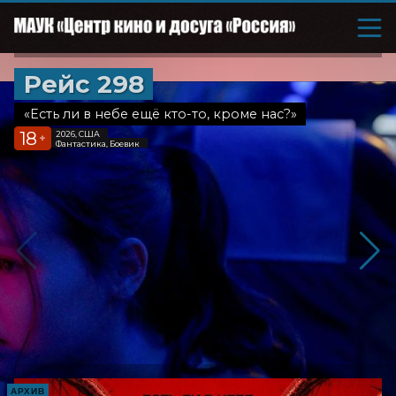
Рейс 298
«Есть ли в небе ещё кто-то, кроме нас?»
18
2026, США
+
Фантастика, Боевик
АРХИВ