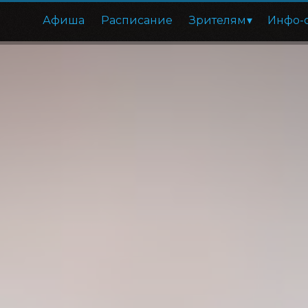
Афиша
Расписание
Зрителям
Инфо-