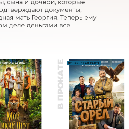
, сына и дочери, которые 
 подтверждают документы, 
ая мать Георгия. Теперь ему 
ом деле деньгами все 
В ПРОКАТЕ
ПУШКИНСКАЯ КАРТА