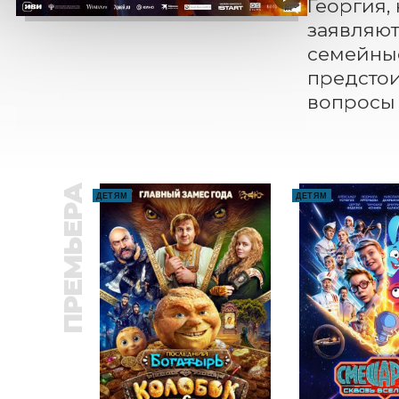
Георгия,
заявляют
семейные
предстои
вопросы 
ПРЕМЬЕРА
ДЕТЯМ
ДЕТЯМ