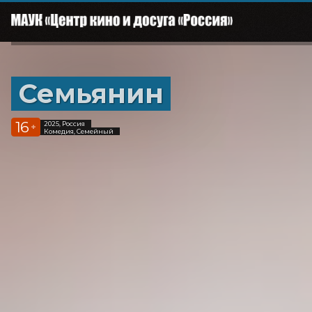
Семьянин
16
2025, Россия
+
Комедия, Семейный