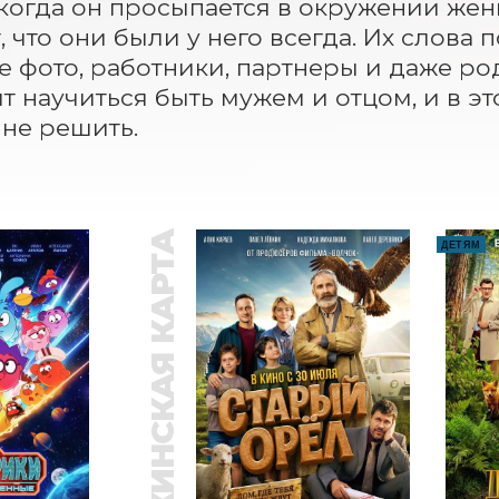
 когда он просыпается в окружении жены
, что они были у него всегда. Их слова
 фото, работники, партнеры и даже родн
т научиться быть мужем и отцом, и в эт
не решить.
ПУШКИНСКАЯ КАРТА
ДЕТЯМ