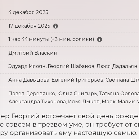
4 декабря 2025
17 декабря 2025
1 час 44 минуты (+3 мин. ролики)
Дмитрий Власкин
Эдуард Илоян, Георгий Шабанов, Люся Дадальян
Анна Давыдова, Евгений Григорьев, Светлана Шт
Павел Деревянко, Юлия Снигирь, Татьяна Орлова
Александра Тихонова, Илья Лыков, Марк-Малик
р Георгий встречает свой день рожден
е совсем в трезвом уме, он требует от 
тpy организовать ему настоящую семью.