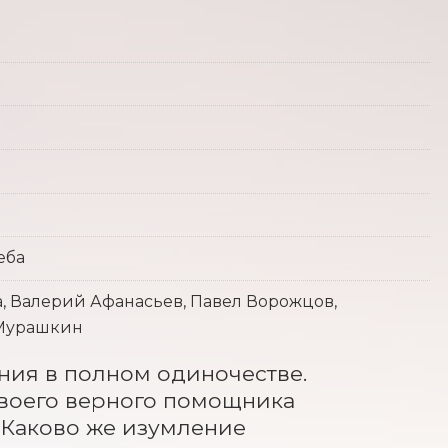
еба
, Валерий Афанасьев, Павел Ворожцов,
 Мурашкин
ия в полном одиночестве. 
своего верного помощника 
 Каково же изумление 