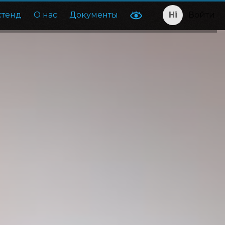
стенд
О нас
Документы
Войти