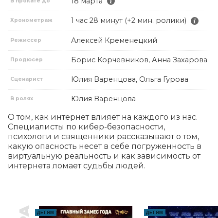
18 марта
В прокате до
1 час 28 минут (+2 мин. ролики)
Хронометраж
Алексей Кременецкий
Режиссер
Борис Корчевников, Анна Захарова
Продюсер
Юлия Варенцова, Ольга Гурова
Сценарист
Юлия Варенцова
В ролях
О том, как интернет влияет на каждого из нас. 
Специалисты по кибер-безопасности, 
психологи и священники рассказывают о том, 
какую опасность несет в себе погруженность в 
виртуальную реальность и как зависимость от 
интернета ломает судьбы людей.
ДЕТЯМ
ДЕТЯМ