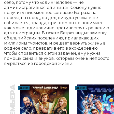
село, потому что «один человек — не 
административная единица». Семену нужно 
получить письменное согласие Батраза на 
переезд в город, но дед никуда уезжать не 
собирается, правда, при этом он не понимает, 
как может единолично противостоять решению 
администрации. В газете Батраз видит заметку 
об альпийских поселениях, привлекающих 
миллионы туристов, и решает вернуть жизнь в 
родное село, превратив его в эко-деревню. 
Чтобы справиться с этой задачей, ему нужна 
помощь сына и внуков, которым очень непросто 
вырваться из городской жизни.
ПРЕМЬЕРА
ДЕТЯМ
ДЕТЯМ