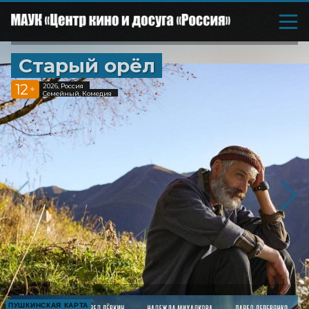
Старый орёл
12
2026, Россия
+
Семейный, Комедия
ПУШКИНСКАЯ КАРТА