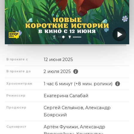
12 июня 2025
В прокате с
2 июля 2025
В прокате до
1 час 6 минут (+8 мин. ролики)
Хронометраж
Екатерина Салабай
Режиссер
Сергей Сельянов, Александр
Продюсер
Боярский
Артём Фучижи, Александр
Сценарист