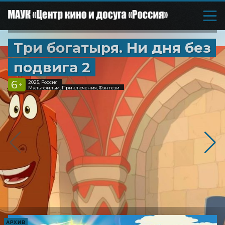
Три богатыря. Ни дня без
подвига 2
6
2025, Россия
+
Мультфильм, Приключения, Фэнтези
АРХИВ