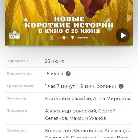
25 июня
В прокате с
15 июля
В прокате до
1 час 7 минут (+9 мин. ролики)
Хронометраж
Екатерина Салабай, Анна Миронова
Режиссер
Александр Боярский, Сергей
Продюсер
Сельянов, Максим Уханов
Константин Феоктистов, Александр
Сценарист