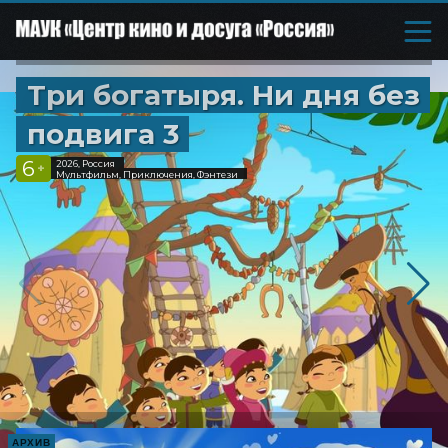
Три богатыря. Ни дня без
подвига 3
6
2026, Россия
+
Мультфильм, Приключения, Фэнтези
АРХИВ