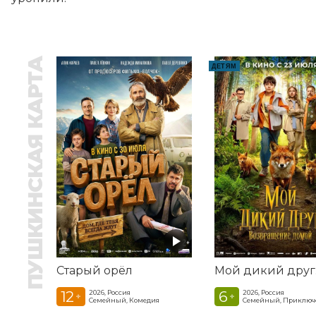
ПУШКИНСКАЯ КАРТА
ДЕТЯМ
Старый орёл
12
6
2026, Россия
2026, Россия
+
+
Семейный, Комедия
Семейный, Приключ