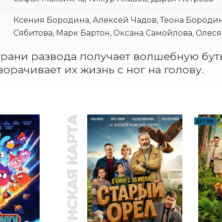
Ксения Бородина, Алексей Чадов, Теона Бородин
Сябитова, Марк Бартон, Оксана Самойлова, Олес
грани развода получает волшебную бут
ворачивает их жизнь с ног на голову.
ПУШКИНСКАЯ КАРТА
ДЕТЯМ