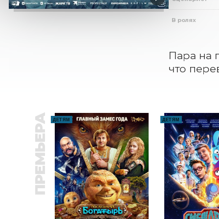
В ролях
Пара на 
что пере
ПРЕМЬЕРА
ДЕТЯМ
ДЕТЯМ