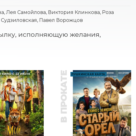
а, Лея Самойлова, Виктория Клинкова, Роза
я Судзиловская, Павел Ворожцов
ылку, исполняющую желания, 
В ПРОКАТЕ
ПУШКИНСКАЯ КАРТА