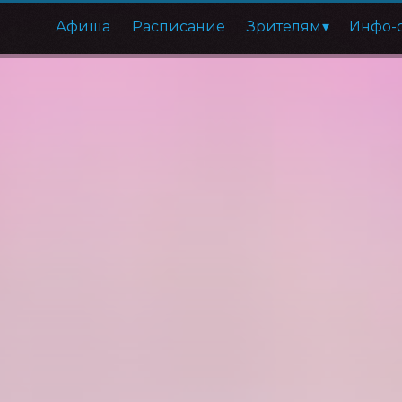
Афиша
Расписание
Зрителям
Инфо-