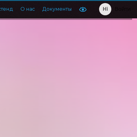
стенд
О нас
Документы
Войти