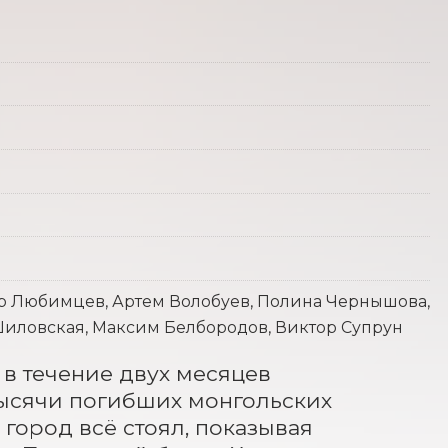
р Любимцев, Артем Волобуев, Полина Чернышова,
Шиловская, Максим Белбородов, Виктор Супрун
в течение двух месяцев 
Тысячи погибших монгольских 
ород всё стоял, показывая 