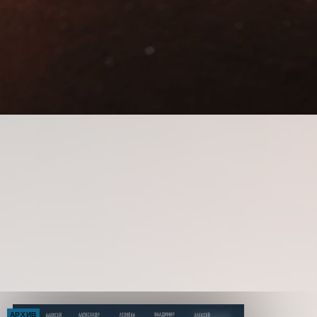
АРХИВ