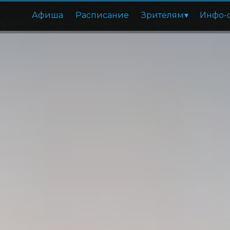
Афиша
Расписание
Зрителям
Инфо-