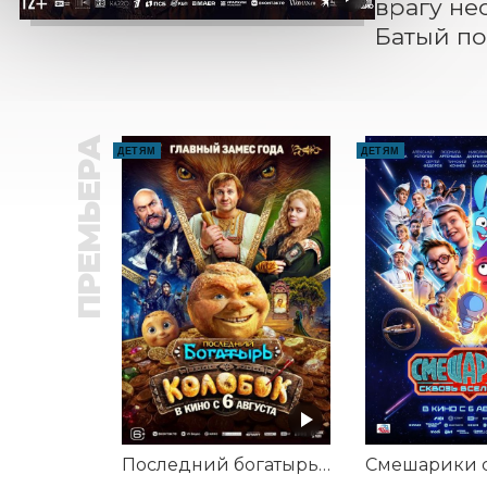
врагу не
Батый по
ПРЕМЬЕРА
ДЕТЯМ
ДЕТЯМ
Последний богатырь. Колобок