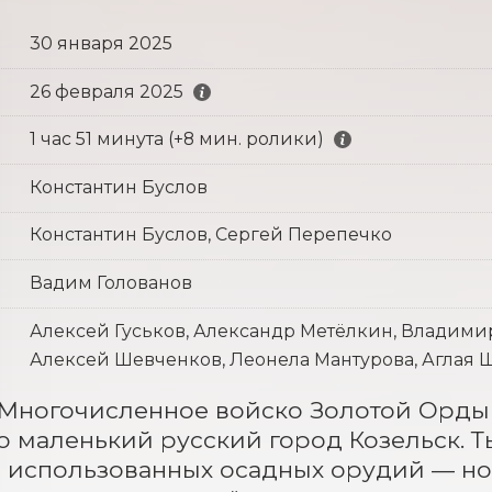
30 января 2025
26 февраля 2025
1 час 51 минута (+8 мин. ролики)
Константин Буслов
Константин Буслов, Сергей Перепечко
Вадим Голованов
Алексей Гуськов, Александр Метёлкин, Владими
Алексей Шевченков, Леонела Мантурова, Аглая 
. Многочисленное войско Золотой Орды 
о маленький русский город Козельск. 
 использованных осадных орудий — но г