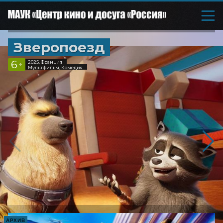
Зверопоезд
6
2025, Франция
+
Мультфильм, Комедия
АРХИВ