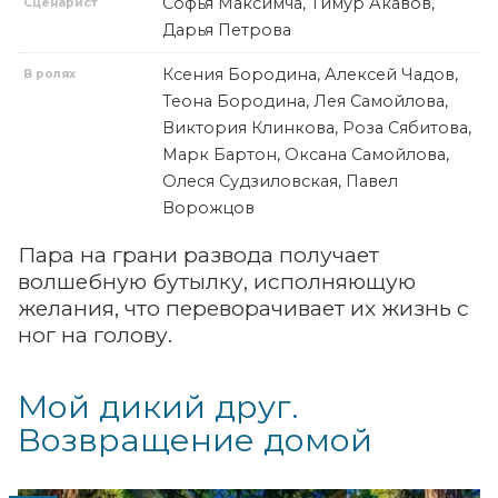
Софья Максимча, Тимур Акавов,
Сценарист
Дарья Петрова
Ксения Бородина, Алексей Чадов,
В ролях
Теона Бородина, Лея Самойлова,
Виктория Клинкова, Роза Сябитова,
Марк Бартон, Оксана Самойлова,
Олеся Судзиловская, Павел
Ворожцов
Пара на грани развода получает
волшебную бутылку, исполняющую
желания, что переворачивает их жизнь с
ног на голову.
Мой дикий друг.
Возвращение домой