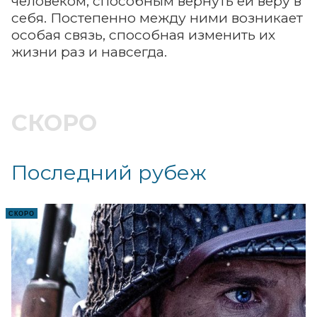
человеком, способным вернуть ей веру в
себя. Постепенно между ними возникает
особая связь, способная изменить их
жизни раз и навсегда.
СКОРО
Последний рубеж
СКОРО