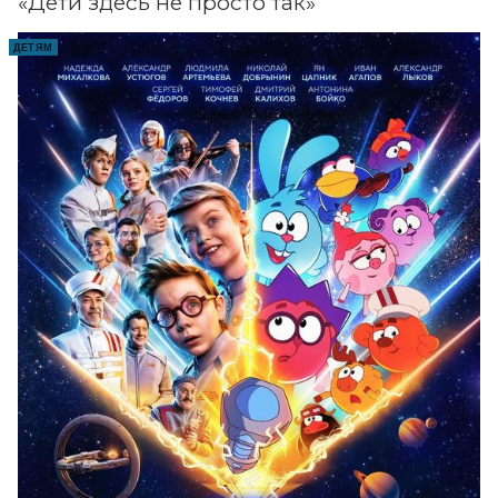
«Дети здесь не просто так»
ДЕТЯМ