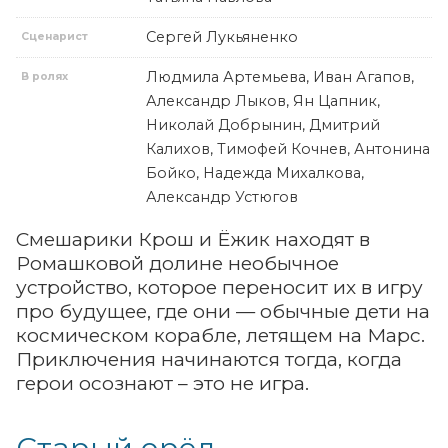
Сергей Лукьяненко
Сценарист
Людмила Артемьева, Иван Агапов,
В ролях
Александр Лыков, Ян Цапник,
Николай Добрынин, Дмитрий
Калихов, Тимофей Кочнев, Антонина
Бойко, Надежда Михалкова,
Александр Устюгов
Смешарики Крош и Ёжик находят в
Ромашковой долине необычное
устройство, которое переносит их в игру
про будущее, где они — обычные дети на
космическом корабле, летящем на Марс.
Приключения начинаются тогда, когда
герои осознают – это не игра.
Старый орёл