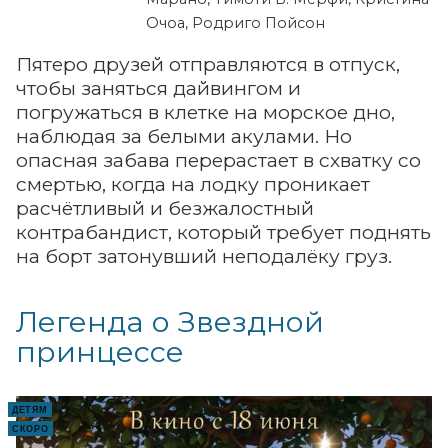
Очоа, Родриго Пойсон
Пятеро друзей отправляются в отпуск,
чтобы заняться дайвингом и
погружаться в клетке на морское дно,
наблюдая за белыми акулами. Но
опасная забава перерастает в схватку со
смертью, когда на лодку проникает
расчётливый и безжалостный
контрабандист, который требует поднять
на борт затонувший неподалёку груз.
Легенда о Звездной
принцессе
ДЕТЯМ
СКОРО