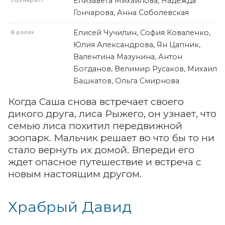
Елизавета Михайлова, Надежда
Сценарист
Гончарова, Анна Соболевская
Елисей Чучилин, София Коваленко,
В ролях
Юлия Александрова, Ян Цапник,
Валентина Мазунина, Антон
Богданов, Велимир Русаков, Михаил
Башкатов, Ольга Смирнова
Когда Саша снова встречает своего
дикого друга, лиса Рыжего, он узнает, что
семью лиса похитил передвижной
зоопарк. Мальчик решает во что бы то ни
стало вернуть их домой. Впереди его
ждет опасное путешествие и встреча с
новым настоящим другом.
Храбрый Давид