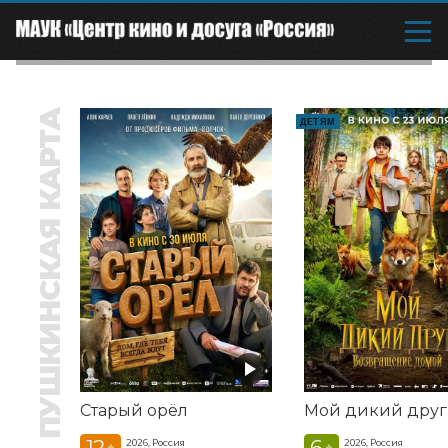
ПУШКИНСКАЯ КАРТА
ДЕТЯМ
Старый орёл
12
6
2026, Россия
2026, Россия
+
+