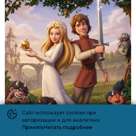
Сайт использует cookies при
авторизации и для аналитики
Принять
Читать подробнее