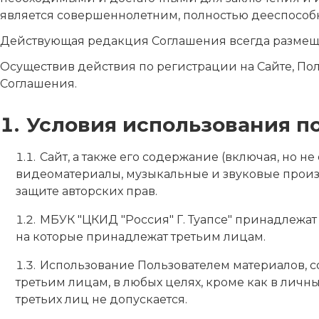
является совершеннолетним, полностью дееспособ
Действующая редакция Соглашения всегда размеще
Осуществив действия по регистрации на Сайте, Пол
Соглашения.
Условия использования п
Сайт, а также его содержание (включая, но н
видеоматериалы, музыкальные и звуковые произ
защите авторских прав.
МБУК "ЦКИД "Россия" Г. Туапсе" принадлежа
на которые принадлежат третьим лицам.
Использование Пользователем материалов, со
третьим лицам, в любых целях, кроме как в личн
третьих лиц не допускается.