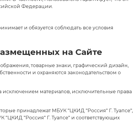
ссийской Федерации.
инимает и обязуется соблюдать все условия
размещенных на Сайте
изображения, товарные знаки, графический дизайн,
ственности и охраняются законодательством о
 за исключением материалов, исключительные права
орые принадлежат МБУК "ЦКИД "Россия" Г. Туапсе",
К "ЦКИД "Россия" Г. Туапсе" и соответствующих