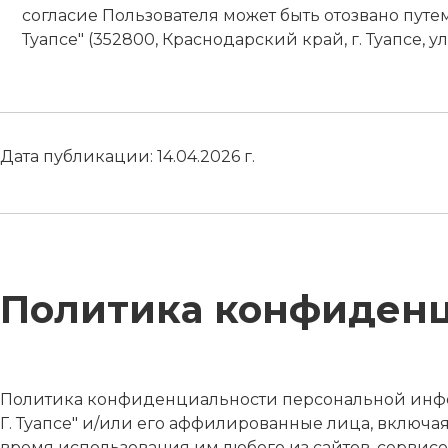
согласие Пользователя может быть отозвано пут
Туапсе" (352800, Краснодарский край, г. Туапсе, у
Дата публикации: 14.04.2026 г.
Политика конфиден
Политика конфиденциальности персональной инфо
Г. Туапсе" и/или его аффилированные лица, включая 
время использования им любого из сайтов, сервисов