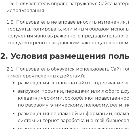
Пользователь вправе загружать с Сайта мате
использования.
Пользователь не вправе вносить изменения, 
продукты, копировать, или иным образом исполь
получения явно выраженного предварительного п
предусмотрено гражданским законодательством
Условия размещения поль
Пользователь обязуется использовать Сайт то
нижеперечисленных действий:
размещения ссылок на сайты, содержание 
загрузки, посылки, передачи или любого д
клеветническими, оскорбляют нравственнос
по расовому, этническому, половому, религ
размещения рекламной информации, спама, а
систем интернет-заработка и e-mail-бизнесов, 
размещения материалов, содержащих вирус