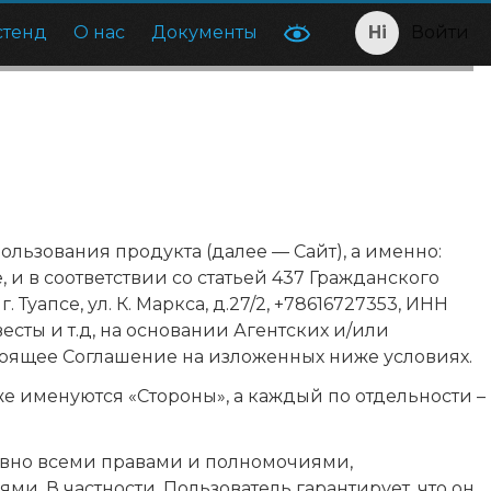
стенд
О нас
Документы
Войти
льзования продукта (далее — Сайт), а именно:
и в соответствии со статьей 437 Гражданского
уапсе, ул. К. Маркса, д.27/2, +78616727353, ИНН
есты и т.д, на основании Агентских и/или
тоящее Соглашение на изложенных ниже условиях.
е именуются «Стороны», а каждый по отдельности –
равно всеми правами и полномочиями,
. В частности, Пользователь гарантирует, что он